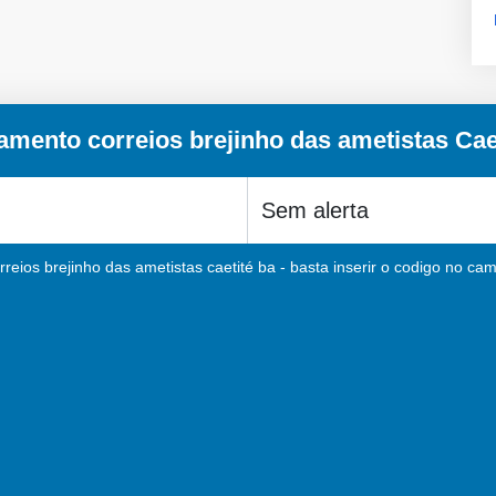
amento correios brejinho das ametistas Cae
reios brejinho das ametistas caetité ba - basta inserir o codigo no cam