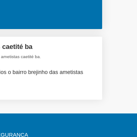
 caetité ba
ametistas caetité ba.
os o bairro brejinho das ametistas
EGURANÇA