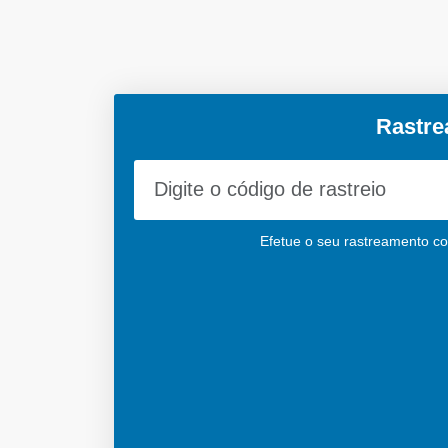
Rastre
Efetue o seu rastreamento cor