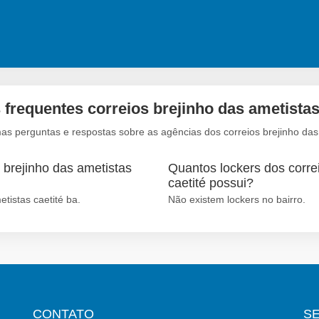
frequentes correios brejinho das ametistas
as perguntas e respostas sobre as agências dos correios brejinho das 
 brejinho das ametistas
Quantos lockers dos correi
caetité possui?
tistas caetité ba.
Não existem lockers no bairro.
CONTATO
S