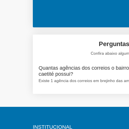
Perguntas 
Confira abaixo algum
Quantas agências dos correios o bairro
caetité possui?
Existe 1 agência dos correios em brejinho das ame
INSTITUCIONAL