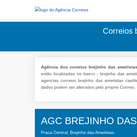
Correios 
Agência dos correios brejinho das ametistas
estão localizadas no bairro - brejinho das ame
agencias correios brejinho das ametistas caeti
dados podem ser alterados pelo próprio Correio, 
AGC BREJINHO DAS
Praca Central, Brejinho das Ametistas