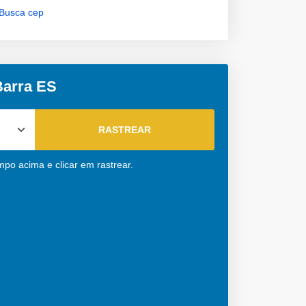
Busca cep
Barra ES
mpo acima e clicar em rastrear.