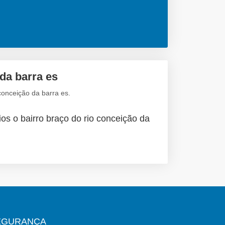
da barra es
conceição da barra es.
os o bairro braço do rio conceição da
EGURANÇA