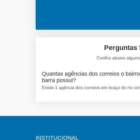
Perguntas 
Confira abaixo alguma
Quantas agências dos correios o bairro
barra possui?
Existe 1 agência dos correios em braço do rio co
INSTITUCIONAL