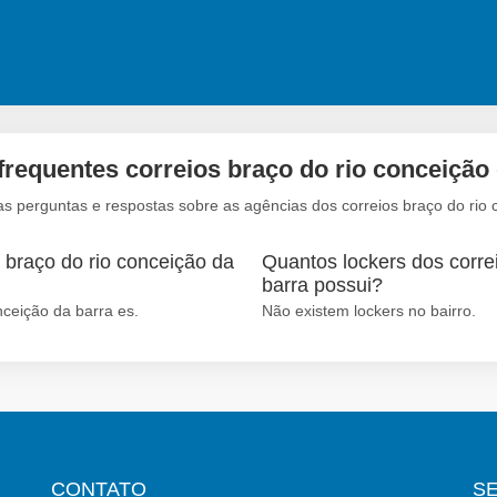
frequentes correios braço do rio conceição 
s perguntas e respostas sobre as agências dos correios braço do rio 
 braço do rio conceição da
Quantos lockers dos correi
barra possui?
nceição da barra es.
Não existem lockers no bairro.
CONTATO
S