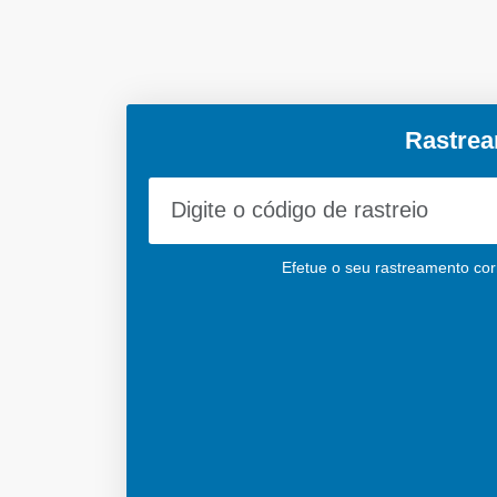
Rastrea
Efetue o seu rastreamento corr