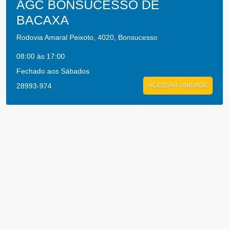
AGC BONSUCESSO DE
BACAXA
Rodovia Amaral Peixoto, 4020, Bonsucesso
08:00 às 17:00
Fechado aos Sábados
28993-974
ACESSAR UNIDADE