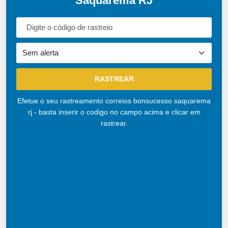
Saquarema RJ
Efetue o seu rastreamento correios bonsucesso saquarema
rj - basta inserir o codigo no campo acima e clicar em
rastrear.