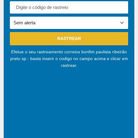
Efetue o seu rastreamento correios bonfim paulista ribeirão
preto sp - basta inserir o codigo no campo acima e clicar em
rastrear.