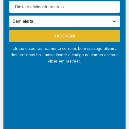
Efetue o seu rastreamento correios bom sossego oliveira
dos brejinhos ba - basta inserir o codigo no campo acima e
clicar em rastrear.