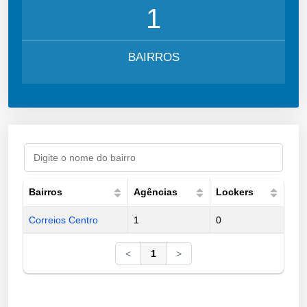
1
BAIRROS
Bairros
Agências
Lockers
Correios Centro
1
0
<
1
>