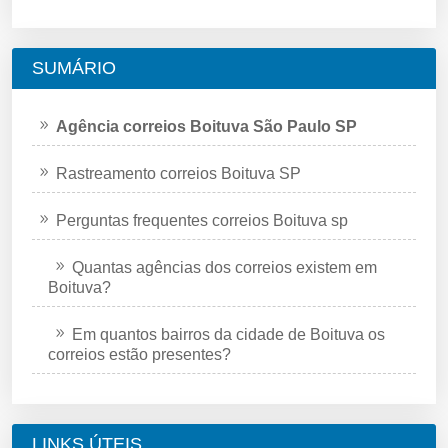
SUMÁRIO
Agência correios Boituva São Paulo SP
Rastreamento correios Boituva SP
Perguntas frequentes correios Boituva sp
Quantas agências dos correios existem em
Boituva?
Em quantos bairros da cidade de Boituva os
correios estão presentes?
LINKS ÚTEIS