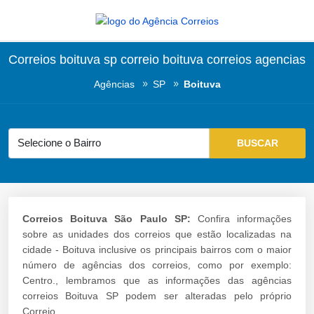
Correios boituva sp correio boituva correios agencias
Agências
SP
Boituva
Correios Boituva São Paulo SP:
Confira informações
sobre as unidades dos correios que estão localizadas na
cidade - Boituva inclusive os principais bairros com o maior
número de agências dos correios, como por exemplo:
Centro., lembramos que as informações das agências
correios Boituva SP podem ser alteradas pelo próprio
Correio.