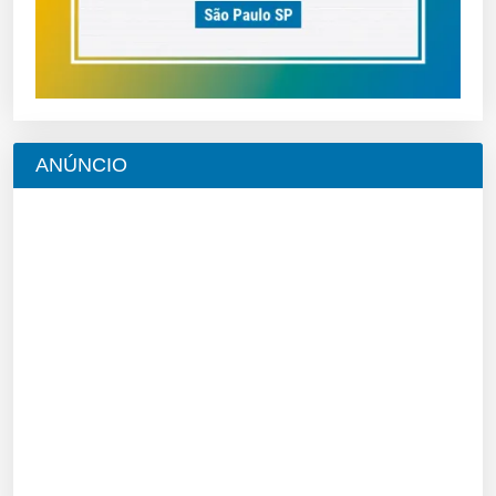
ANÚNCIO