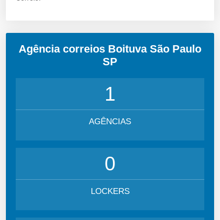
Agência correios Boituva São Paulo
SP
1
AGÊNCIAS
0
LOCKERS