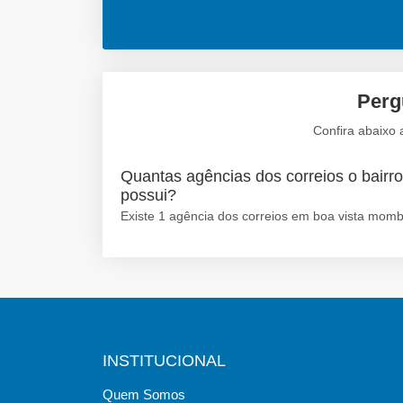
Perg
Confira abaixo 
Quantas agências dos correios o bairr
possui?
Existe 1 agência dos correios em boa vista mom
INSTITUCIONAL
Quem Somos