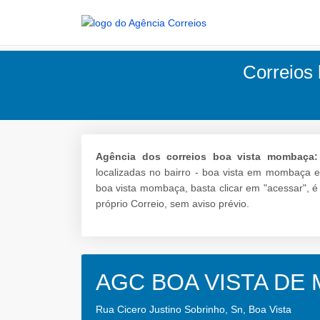
Correios 
Agência dos correios boa vista mombaça:
localizadas no bairro - boa vista em mombaça e
boa vista mombaça, basta clicar em "acessar", 
próprio Correio, sem aviso prévio.
AGC BOA VISTA DE
Rua Cicero Justino Sobrinho, Sn, Boa Vista