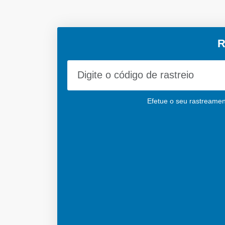
R
Efetue o seu rastreamen