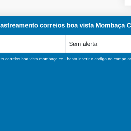
astreamento correios boa vista Mombaça 
to correios boa vista mombaça ce - basta inserir o codigo no campo aci