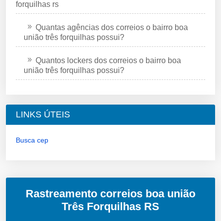
forquilhas rs
Quantas agências dos correios o bairro boa
união três forquilhas possui?
Quantos lockers dos correios o bairro boa
união três forquilhas possui?
LINKS ÚTEIS
Busca cep
Rastreamento correios boa união
Três Forquilhas RS