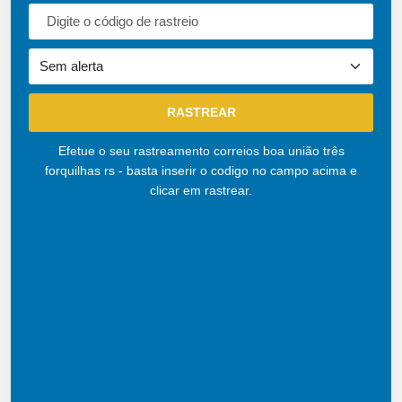
Efetue o seu rastreamento correios boa união três
forquilhas rs - basta inserir o codigo no campo acima e
clicar em rastrear.