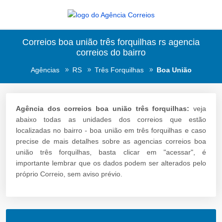
Correios boa união três forquilhas rs agencia
correios do bairro
Agências
RS
Três Forquilhas
Boa União
Agência dos correios boa união três forquilhas:
veja
abaixo todas as unidades dos correios que estão
localizadas no bairro - boa união em três forquilhas e caso
precise de mais detalhes sobre as agencias correios boa
união três forquilhas, basta clicar em "acessar", é
importante lembrar que os dados podem ser alterados pelo
próprio Correio, sem aviso prévio.