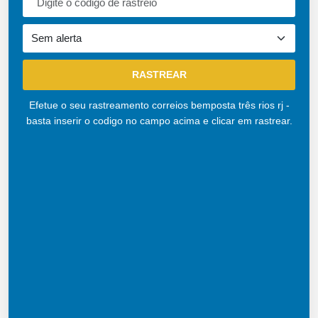
Efetue o seu rastreamento correios bemposta três rios rj -
basta inserir o codigo no campo acima e clicar em rastrear.