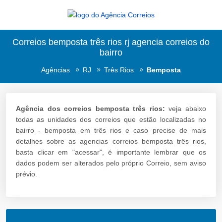
Correios bemposta três rios rj agencia correios do
bairro
Agências
RJ
Três Rios
Bemposta
Agência dos correios bemposta três rios:
veja abaixo
todas as unidades dos correios que estão localizadas no
bairro - bemposta em três rios e caso precise de mais
detalhes sobre as agencias correios bemposta três rios,
basta clicar em "acessar", é importante lembrar que os
dados podem ser alterados pelo próprio Correio, sem aviso
prévio.