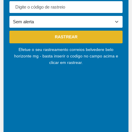
Efetue o seu rastreamento correios belvedere belo
horizonte mg - basta inserir o codigo no campo acima e
clicar em rastrear.