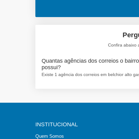
Pergu
Confira abaixo 
Quantas agências dos correios o bairro
possui?
Existe 1 agência dos correios em belchior alto ga
INSTITUCIONAL
Quem Somos