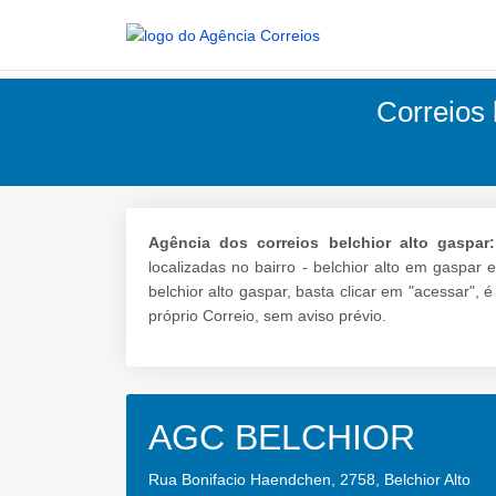
Correios 
Agência dos correios belchior alto gaspar:
localizadas no bairro - belchior alto em gaspar
belchior alto gaspar, basta clicar em "acessar",
próprio Correio, sem aviso prévio.
AGC BELCHIOR
Rua Bonifacio Haendchen, 2758, Belchior Alto