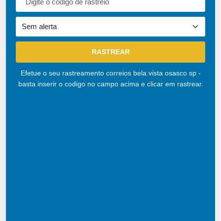
Efetue o seu rastreamento correios bela vista osasco sp -
basta inserir o codigo no campo acima e clicar em rastrear.