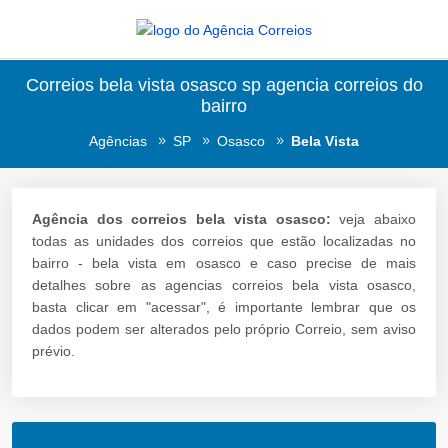
Correios bela vista osasco sp agencia correios do
bairro
Agências
SP
Osasco
Bela Vista
Agência dos correios bela vista osasco:
veja abaixo
todas as unidades dos correios que estão localizadas no
bairro - bela vista em osasco e caso precise de mais
detalhes sobre as agencias correios bela vista osasco,
basta clicar em "acessar", é importante lembrar que os
dados podem ser alterados pelo próprio Correio, sem aviso
prévio.