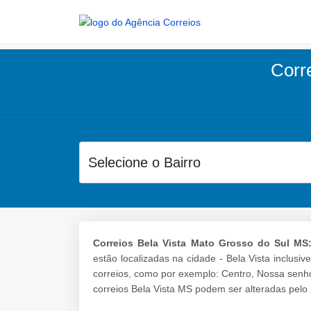
Corre
Correios Bela Vista Mato Grosso do Sul MS
estão localizadas na cidade - Bela Vista inclusi
correios, como por exemplo: Centro, Nossa senh
correios Bela Vista MS podem ser alteradas pelo 