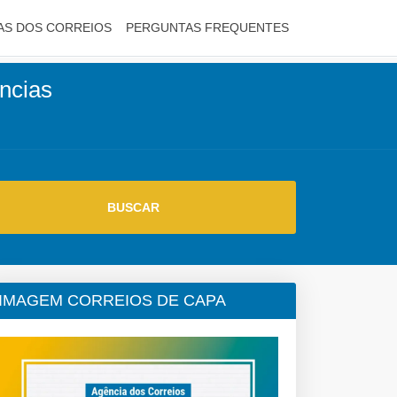
AS DOS CORREIOS
PERGUNTAS FREQUENTES
encias
IMAGEM CORREIOS DE CAPA