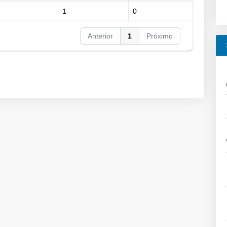
1
0
Anterior
1
Próximo