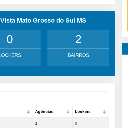
 Vista Mato Grosso do Sul MS
0
2
LOCKERS
BAIRROS
Agências
Lockers
1
0