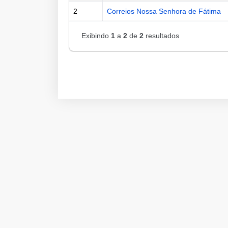
2
Correios Nossa Senhora de Fátima
Exibindo
1
a
2
de
2
resultados