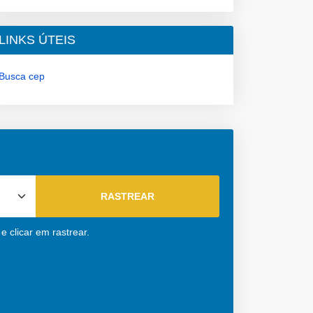
LINKS ÚTEIS
Busca cep
 clicar em rastrear.