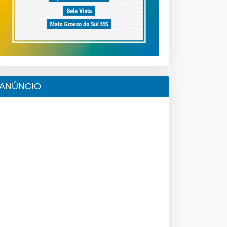
ANÚNCIO