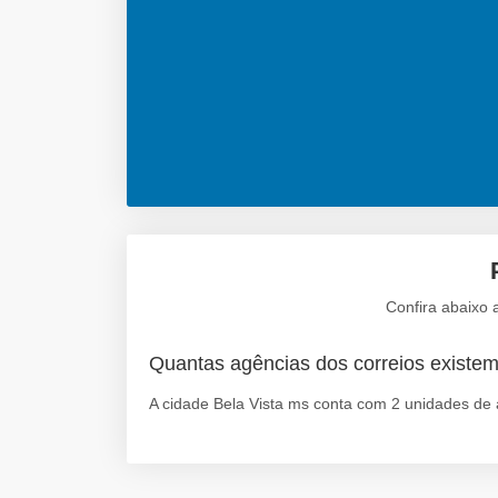
Confira abaixo 
Quantas agências dos correios existem
A cidade Bela Vista ms conta com 2 unidades de 