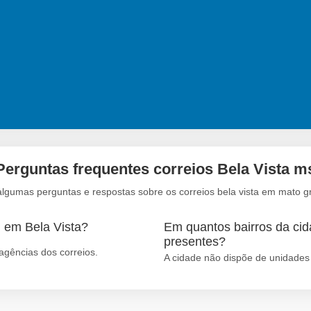
Perguntas frequentes correios Bela Vista m
algumas perguntas e respostas sobre os correios bela vista em mato g
 em Bela Vista?
Em quantos bairros da cid
presentes?
agências dos correios.
A cidade não dispõe de unidades 