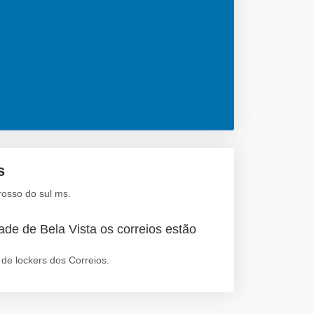
s
rosso do sul ms.
ade de Bela Vista os correios estão
de lockers dos Correios.