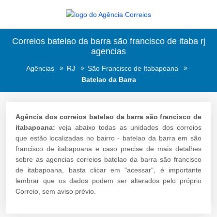
Correios batelao da barra são francisco de itaba rj
agencias
Agências
RJ
São Francisco de Itabapoana
Batelao da Barra
Agência dos correios batelao da barra são francisco de
itabapoana:
veja abaixo todas as unidades dos correios
que estão localizadas no bairro - batelao da barra em são
francisco de itabapoana e caso precise de mais detalhes
sobre as agencias correios batelao da barra são francisco
de itabapoana, basta clicar em "acessar", é importante
lembrar que os dados podem ser alterados pelo próprio
Correio, sem aviso prévio.