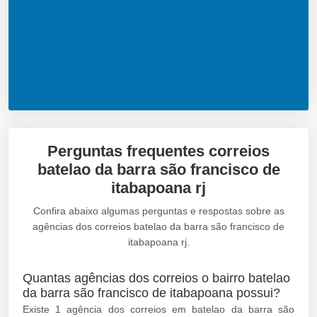
Perguntas frequentes correios
batelao da barra são francisco de
itabapoana rj
Confira abaixo algumas perguntas e respostas sobre as
agências dos correios batelao da barra são francisco de
itabapoana rj.
Quantas agências dos correios o bairro batelao
da barra são francisco de itabapoana possui?
Existe 1 agência dos correios em batelao da barra são