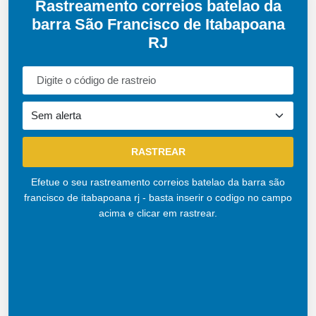
Rastreamento correios batelao da
barra São Francisco de Itabapoana
RJ
Efetue o seu rastreamento correios batelao da barra são
francisco de itabapoana rj - basta inserir o codigo no campo
acima e clicar em rastrear.