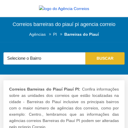
Correios barreiras do piauí pi agencia correio
Agências
PI
Barreiras do Piauí
Correios Barreiras do Piauí Piauí PI:
Confira informações
sobre as unidades dos correios que estão localizadas na
cidade - Barreiras do Piauí inclusive os principais bairros
com o maior número de agências dos correios, como por
exemplo: Centro., lembramos que as informações das
agências correios Barreiras do Piauí PI podem ser alteradas
pelo próprio Correio.