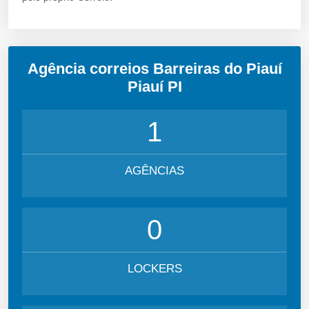
Agência correios Barreiras do Piauí
Piauí PI
1
AGÊNCIAS
0
LOCKERS