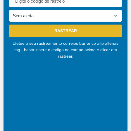
Efetue o seu rastreamento correios barranco alto alfenas
mg - basta inserir o codigo no campo acima e clicar em
rastrear.