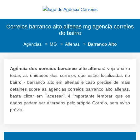
Correios barranco alto alfenas mg agencia correios
do bairro
Agências
MG
Alfenas
Barranco Alto
Agência dos correios barranco alto alfenas:
veja abaixo
todas as unidades dos correios que estão localizadas no
bairro - barranco alto em alfenas e caso precise de mais
detalhes sobre as agencias correios barranco alto alfenas,
basta clicar em "acessar", é importante lembrar que os
dados podem ser alterados pelo próprio Correio, sem aviso
prévio.