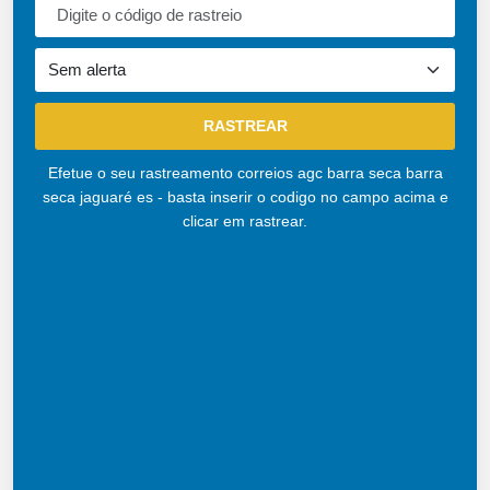
Efetue o seu rastreamento correios agc barra seca barra
seca jaguaré es - basta inserir o codigo no campo acima e
clicar em rastrear.