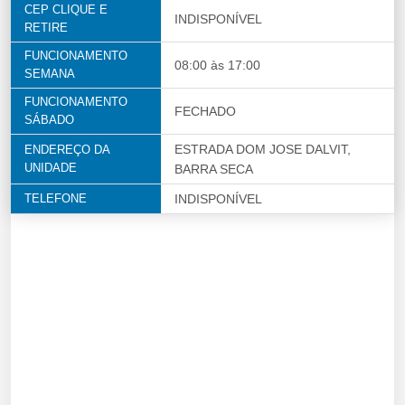
CEP CLIQUE E
INDISPONÍVEL
RETIRE
FUNCIONAMENTO
08:00 às 17:00
SEMANA
FUNCIONAMENTO
FECHADO
SÁBADO
ESTRADA DOM JOSE DALVIT,
ENDEREÇO DA
UNIDADE
BARRA SECA
TELEFONE
INDISPONÍVEL