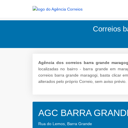
Correios b
Agência dos correios barra grande maragog
localizadas no bairro - barra grande em mara
correios barra grande maragogi, basta clicar e
alterados pelo próprio Correio, sem aviso prévio.
AGC BARRA GRAND
Rua do Lemos, Barra Grande