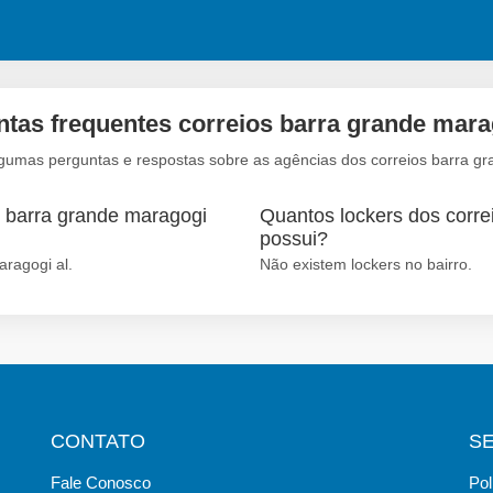
tas frequentes correios barra grande mara
lgumas perguntas e respostas sobre as agências dos correios barra gr
o barra grande maragogi
Quantos lockers dos corre
possui?
aragogi al.
Não existem lockers no bairro.
CONTATO
S
Fale Conosco
Pol