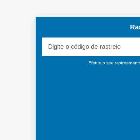
Ra
Efetue o seu rastreamento