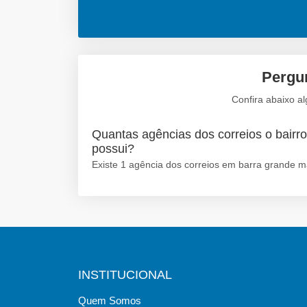
Pergun
Confira abaixo a
Quantas agências dos correios o bairr
possui?
Existe 1 agência dos correios em barra grande m
INSTITUCIONAL
Quem Somos