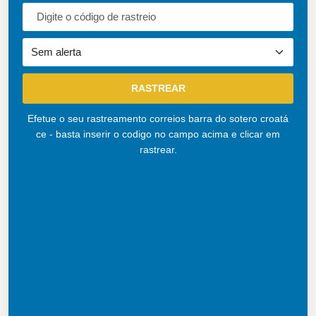
Efetue o seu rastreamento correios barra do sotero croatá
ce - basta inserir o codigo no campo acima e clicar em
rastrear.