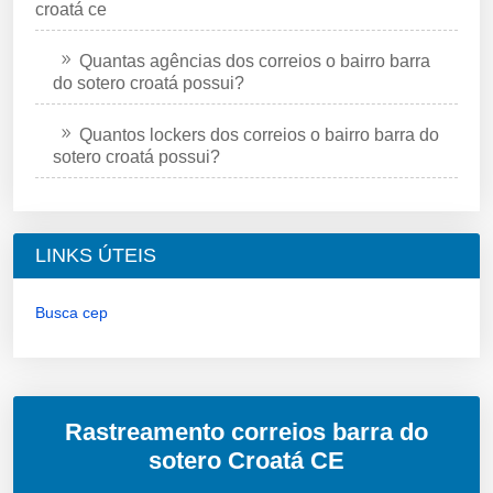
croatá ce
Quantas agências dos correios o bairro barra
do sotero croatá possui?
Quantos lockers dos correios o bairro barra do
sotero croatá possui?
LINKS ÚTEIS
Busca cep
Rastreamento correios barra do
sotero Croatá CE