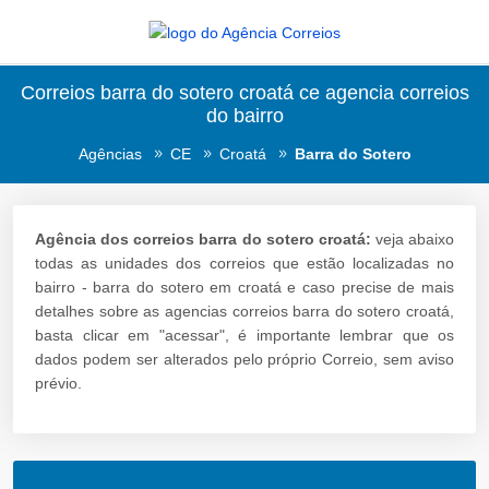
Correios barra do sotero croatá ce agencia correios
do bairro
Agências
CE
Croatá
Barra do Sotero
Agência dos correios barra do sotero croatá:
veja abaixo
todas as unidades dos correios que estão localizadas no
bairro - barra do sotero em croatá e caso precise de mais
detalhes sobre as agencias correios barra do sotero croatá,
basta clicar em "acessar", é importante lembrar que os
dados podem ser alterados pelo próprio Correio, sem aviso
prévio.