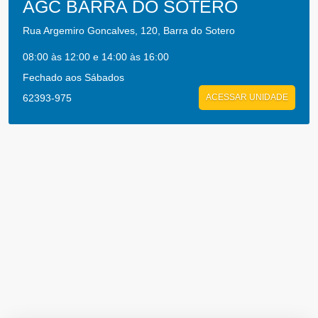
AGC BARRA DO SOTERO
Rua Argemiro Goncalves, 120, Barra do Sotero
08:00 às 12:00 e 14:00 às 16:00
Fechado aos Sábados
62393-975
ACESSAR UNIDADE