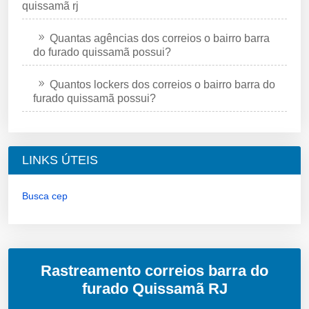
quissamã rj
Quantas agências dos correios o bairro barra
do furado quissamã possui?
Quantos lockers dos correios o bairro barra do
furado quissamã possui?
LINKS ÚTEIS
Busca cep
Rastreamento correios barra do
furado Quissamã RJ