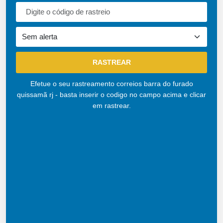
Efetue o seu rastreamento correios barra do furado
quissamã rj - basta inserir o codigo no campo acima e clicar
em rastrear.