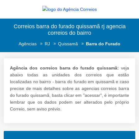
Correios barra do furado quissamã rj agencia
correios do bairro
Agências
RJ
Quissamã
Barra do Furado
Agência dos correios barra do furado quissamã:
veja
abaixo todas as unidades dos correios que estão
localizadas no bairro - barra do furado em quissamã e caso
precise de mais detalhes sobre as agencias correios barra
do furado quissamã, basta clicar em "acessar", é importante
lembrar que os dados podem ser alterados pelo próprio
Correio, sem aviso prévio.