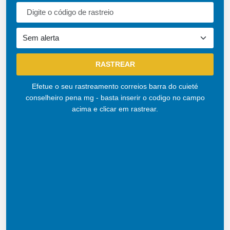
Efetue o seu rastreamento correios barra do cuieté
conselheiro pena mg - basta inserir o codigo no campo
acima e clicar em rastrear.