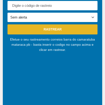
Efetue o seu rastreamento correios barra do camaratuba
mataraca pb - basta inserir o codigo no campo acima e
clicar em rastrear.