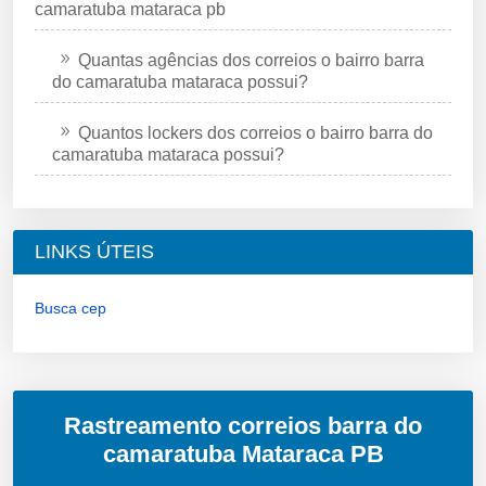
camaratuba mataraca pb
Quantas agências dos correios o bairro barra
do camaratuba mataraca possui?
Quantos lockers dos correios o bairro barra do
camaratuba mataraca possui?
LINKS ÚTEIS
Busca cep
Rastreamento correios barra do
camaratuba Mataraca PB