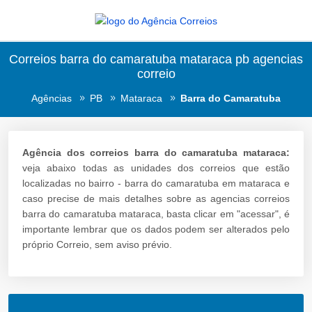
Correios barra do camaratuba mataraca pb agencias
correio
Agências
PB
Mataraca
Barra do Camaratuba
Agência dos correios barra do camaratuba mataraca:
veja abaixo todas as unidades dos correios que estão
localizadas no bairro - barra do camaratuba em mataraca e
caso precise de mais detalhes sobre as agencias correios
barra do camaratuba mataraca, basta clicar em "acessar", é
importante lembrar que os dados podem ser alterados pelo
próprio Correio, sem aviso prévio.