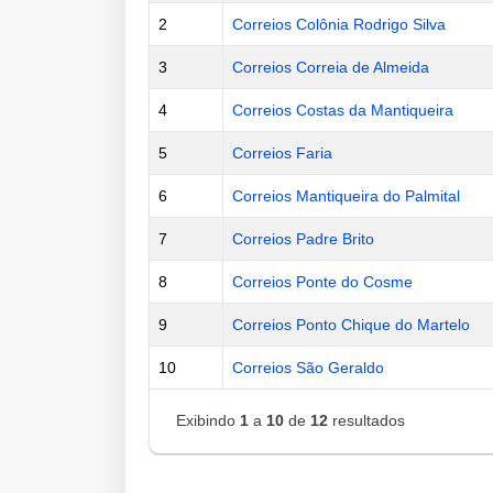
2
Correios Colônia Rodrigo Silva
3
Correios Correia de Almeida
4
Correios Costas da Mantiqueira
5
Correios Faria
6
Correios Mantiqueira do Palmital
7
Correios Padre Brito
8
Correios Ponte do Cosme
9
Correios Ponto Chique do Martelo
10
Correios São Geraldo
Exibindo
1
a
10
de
12
resultados