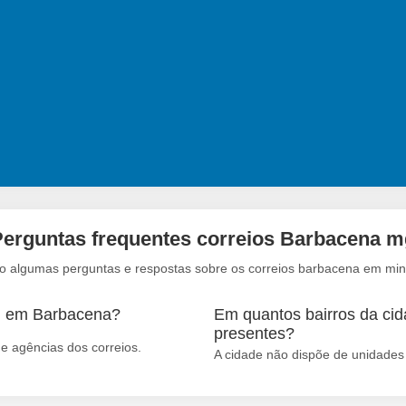
Perguntas frequentes correios Barbacena m
xo algumas perguntas e respostas sobre os correios barbacena em min
em em Barbacena?
Em quantos bairros da cid
presentes?
 agências dos correios.
A cidade não dispõe de unidades 