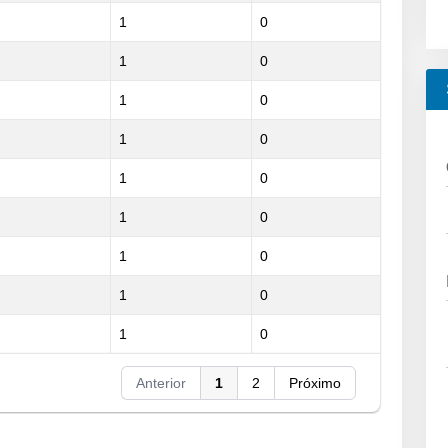
1
0
1
0
1
0
1
0
1
0
1
0
1
0
1
0
1
0
Anterior
1
2
Próximo