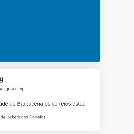
g
as gerais mg.
ade de Barbacena os correios estão
de lockers dos Correios.