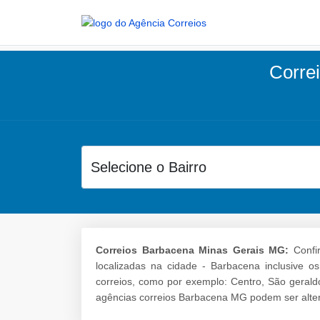
Corre
Correios Barbacena Minas Gerais MG:
Confir
localizadas na cidade - Barbacena inclusive o
correios, como por exemplo: Centro, São gerald
agências correios Barbacena MG podem ser alter