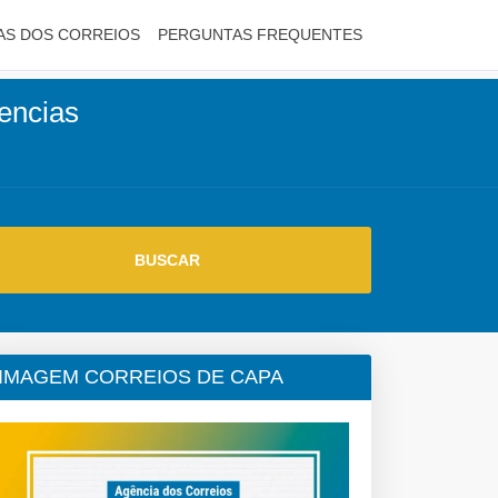
AS DOS CORREIOS
PERGUNTAS FREQUENTES
encias
IMAGEM CORREIOS DE CAPA