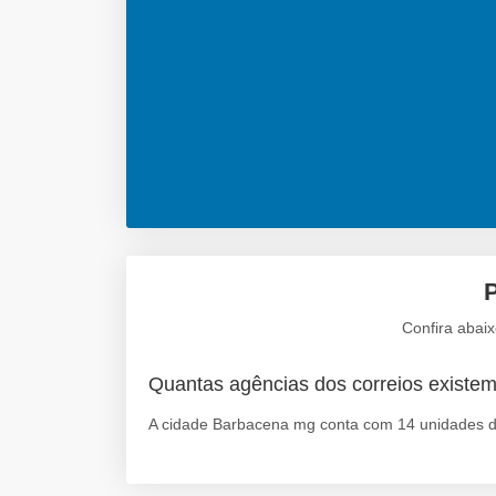
Confira abai
Quantas agências dos correios exist
A cidade Barbacena mg conta com 14 unidades de