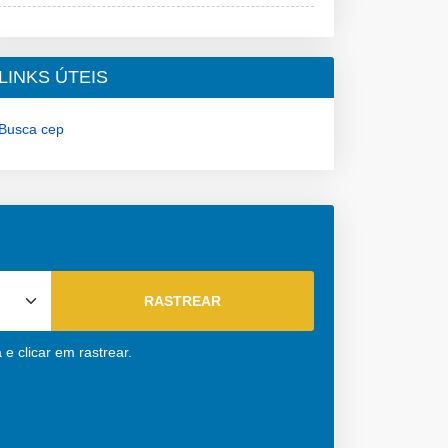
LINKS ÚTEIS
Busca cep
e clicar em rastrear.