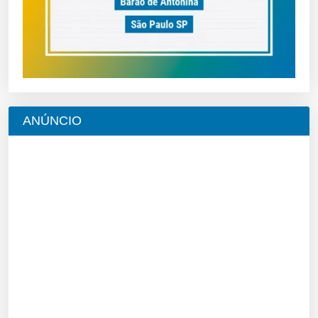
ANÚNCIO