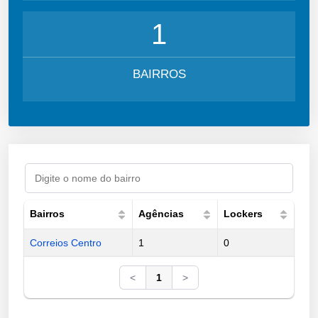
1
BAIRROS
Bairros
Agências
Lockers
Correios Centro
1
0
<
1
>