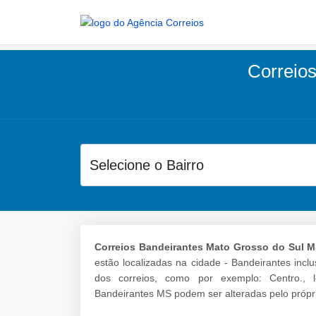
Correios
Correios Bandeirantes Mato Grosso do Sul M
estão localizadas na cidade - Bandeirantes incl
dos correios, como por exemplo: Centro., 
Bandeirantes MS podem ser alteradas pelo própri