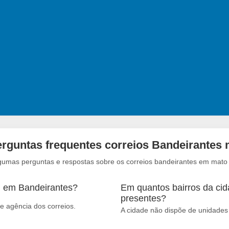
rguntas frequentes correios Bandeirantes
lgumas perguntas e respostas sobre os correios bandeirantes em mato 
m em Bandeirantes?
Em quantos bairros da cid
presentes?
e agência dos correios.
A cidade não dispõe de unidades 