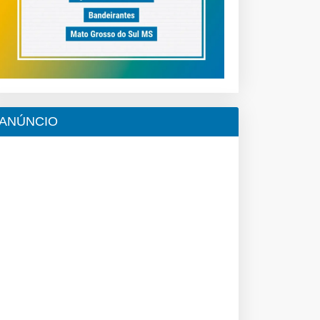
ANÚNCIO