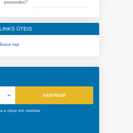
presentes?
LINKS ÚTEIS
Busca cep
 e clicar em rastrear.