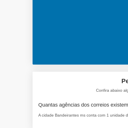
Pe
Confira abaixo a
Quantas agências dos correios existe
A cidade Bandeirantes ms conta com 1 unidade d