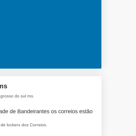
 ms
grosso do sul ms.
ade de Bandeirantes os correios estão
de lockers dos Correios.