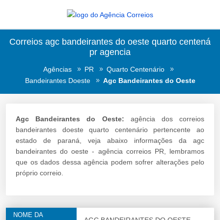
Correios agc bandeirantes do oeste quarto centená
pr agencia
Agências
PR
Quarto Centenário
Bandeirantes Doeste
Agc Bandeirantes do Oeste
Agc Bandeirantes do Oeste:
agência dos correios
bandeirantes doeste quarto centenário pertencente ao
estado de paraná, veja abaixo informações da agc
bandeirantes do oeste - agência correios PR, lembramos
que os dados dessa agência podem sofrer alterações pelo
próprio correio.
NOME DA