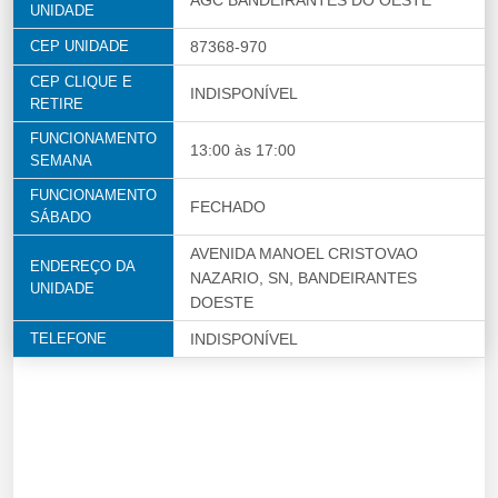
AGC BANDEIRANTES DO OESTE
UNIDADE
CEP UNIDADE
87368-970
CEP CLIQUE E
INDISPONÍVEL
RETIRE
FUNCIONAMENTO
13:00 às 17:00
SEMANA
FUNCIONAMENTO
FECHADO
SÁBADO
AVENIDA MANOEL CRISTOVAO
ENDEREÇO DA
NAZARIO, SN, BANDEIRANTES
UNIDADE
DOESTE
TELEFONE
INDISPONÍVEL