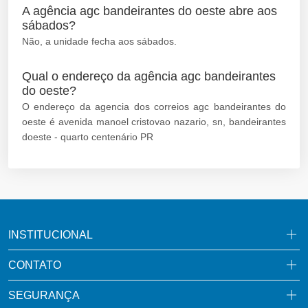
A agência agc bandeirantes do oeste abre aos
sábados?
Não, a unidade fecha aos sábados.
Qual o endereço da agência agc bandeirantes
do oeste?
O endereço da agencia dos correios agc bandeirantes do
oeste é avenida manoel cristovao nazario, sn, bandeirantes
doeste - quarto centenário PR
INSTITUCIONAL
CONTATO
SEGURANÇA