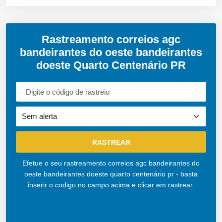
Rastreamento correios agc
bandeirantes do oeste bandeirantes
doeste Quarto Centenário PR
Efetue o seu rastreamento correios agc bandeirantes do
oeste bandeirantes doeste quarto centenário pr - basta
inserir o codigo no campo acima e clicar em rastrear.