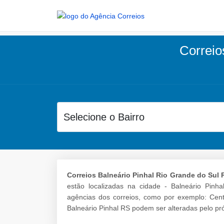
Correio
Correios Balneário Pinhal Rio Grande do Sul 
estão localizadas na cidade - Balneário Pinha
agências dos correios, como por exemplo: Cent
Balneário Pinhal RS podem ser alteradas pelo pró