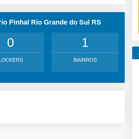
rio Pinhal Rio Grande do Sul RS
0
1
LOCKERS
BAIRROS