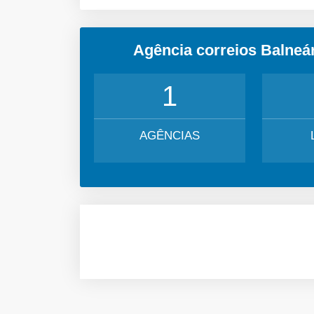
Agência correios Balneá
1
AGÊNCIAS