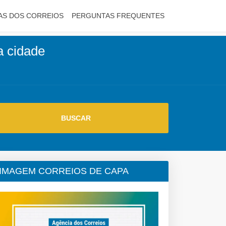
AS DOS CORREIOS
PERGUNTAS FREQUENTES
a cidade
IMAGEM CORREIOS DE CAPA