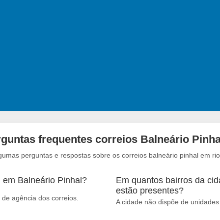
guntas frequentes correios Balneário Pinha
gumas perguntas e respostas sobre os correios balneário pinhal em rio
 em Balneário Pinhal?
Em quantos bairros da cid
estão presentes?
 de agência dos correios.
A cidade não dispõe de unidades 