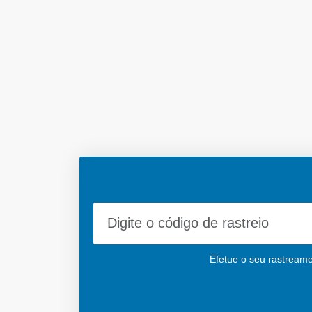
Efetue o seu rastreame