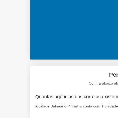
Per
Confira abaixo al
Quantas agências dos correios existem
A cidade Balneário Pinhal rs conta com 1 unidade