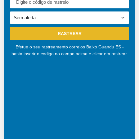
Efetue o seu rastreamento correios Baixo Guandu ES -
basta inserir o codigo no campo acima e clicar em rastrear.