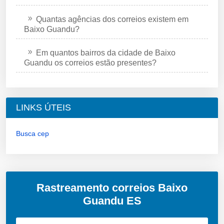
Quantas agências dos correios existem em
Baixo Guandu?
Em quantos bairros da cidade de Baixo
Guandu os correios estão presentes?
LINKS ÚTEIS
Busca cep
Rastreamento correios Baixo
Guandu ES