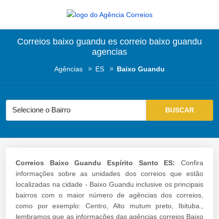
Correios baixo guandu es correio baixo guandu
agencias
Agências
ES
Baixo Guandu
Correios Baixo Guandu Espírito Santo ES:
Confira
informações sobre as unidades dos correios que estão
localizadas na cidade - Baixo Guandu inclusive os principais
bairros com o maior número de agências dos correios,
como por exemplo: Centro, Alto mutum preto, Ibituba.,
lembramos que as informações das agências correios Baixo