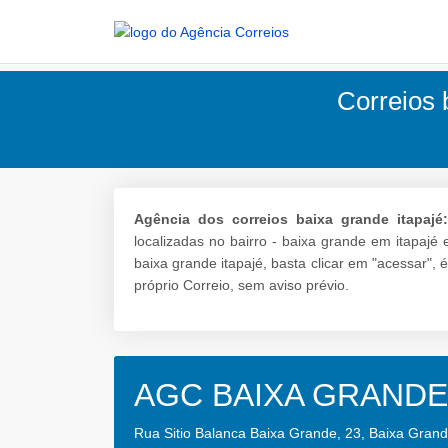
Correios 
Agência dos correios baixa grande itapajé
localizadas no bairro - baixa grande em itapajé
baixa grande itapajé, basta clicar em "acessar",
próprio Correio, sem aviso prévio.
AGC BAIXA GRANDE
Rua Sitio Balanca Baixa Grande, 23, Baixa Gran