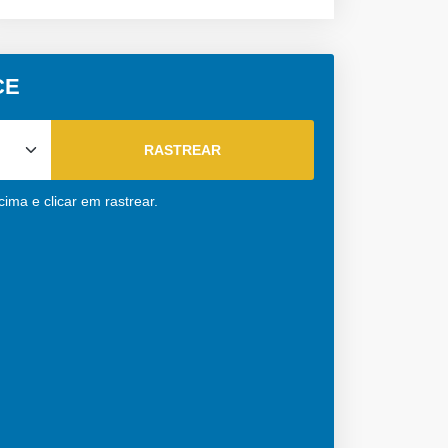
CE
ima e clicar em rastrear.