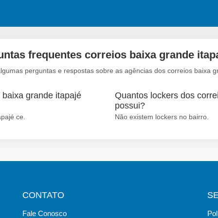
ntas frequentes correios baixa grande itap
algumas perguntas e respostas sobre as agências dos correios baixa gr
 baixa grande itapajé
Quantos lockers dos correi
possui?
apajé ce.
Não existem lockers no bairro.
CONTATO
S
Fale Conosco
Pol