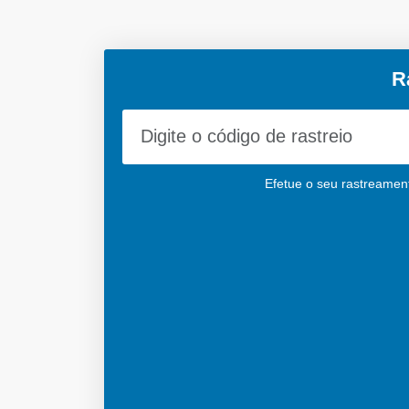
R
Efetue o seu rastreament