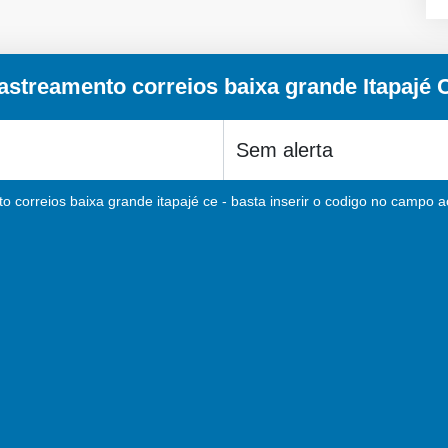
astreamento correios baixa grande Itapajé 
o correios baixa grande itapajé ce - basta inserir o codigo no campo ac