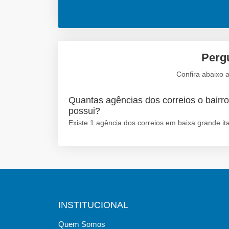
Pergu
Confira abaixo 
Quantas agências dos correios o bairro
possui?
Existe 1 agência dos correios em baixa grande it
INSTITUCIONAL
Quem Somos