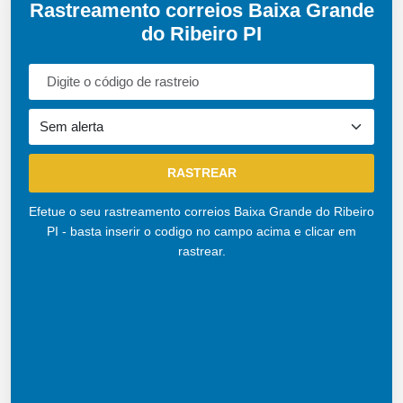
Rastreamento correios Baixa Grande
do Ribeiro PI
Efetue o seu rastreamento correios Baixa Grande do Ribeiro
PI - basta inserir o codigo no campo acima e clicar em
rastrear.