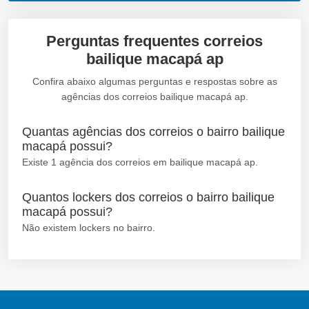
Perguntas frequentes correios
bailique macapá ap
Confira abaixo algumas perguntas e respostas sobre as
agências dos correios bailique macapá ap.
Quantas agências dos correios o bairro bailique
macapá possui?
Existe 1 agência dos correios em bailique macapá ap.
Quantos lockers dos correios o bairro bailique
macapá possui?
Não existem lockers no bairro.