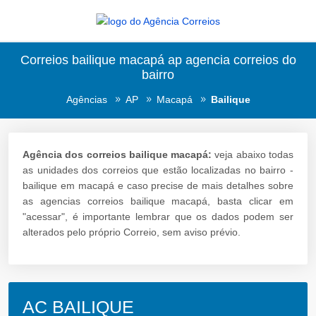
Correios bailique macapá ap agencia correios do
bairro
Agências
AP
Macapá
Bailique
Agência dos correios bailique macapá:
veja abaixo todas
as unidades dos correios que estão localizadas no bairro -
bailique em macapá e caso precise de mais detalhes sobre
as agencias correios bailique macapá, basta clicar em
"acessar", é importante lembrar que os dados podem ser
alterados pelo próprio Correio, sem aviso prévio.
AC BAILIQUE