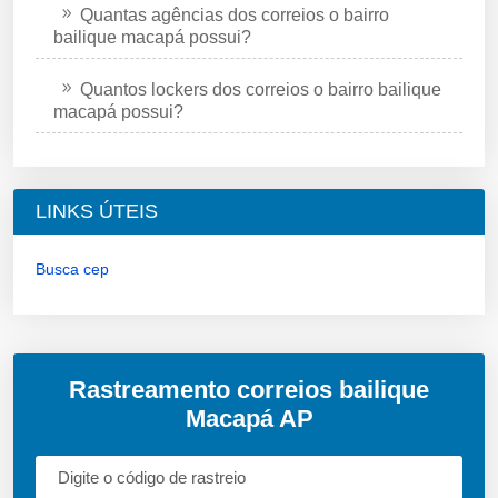
Quantas agências dos correios o bairro
bailique macapá possui?
Quantos lockers dos correios o bairro bailique
macapá possui?
LINKS ÚTEIS
Busca cep
Rastreamento correios bailique
Macapá AP