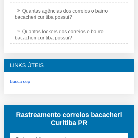
Quantas agências dos correios o bairro
bacacheri curitiba possui?
Quantos lockers dos correios o bairro
bacacheri curitiba possui?
LINKS ÚTEIS
Busca cep
Rastreamento correios bacacheri
Curitiba PR