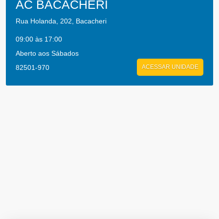
AC BACACHERI
Rua Holanda, 202, Bacacheri
09:00 às 17:00
Aberto aos Sábados
82501-970
ACESSAR UNIDADE