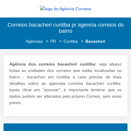
Correios bacacheri curitiba pr agencia correios do
bairro
Agências
PR
Curitiba
Bacacheri
Agência dos correios bacacheri curitiba:
veja abaixo
todas as unidades dos correios que estão localizadas no
bairro - bacacheri em curitiba e caso precise de mais
detalhes sobre as agencias correios bacacheri curitiba,
basta clicar em "acessar", é importante lembrar que os
dados podem ser alterados pelo próprio Correio, sem aviso
prévio.