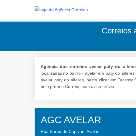
Correios a
Agência dos correios avelar paty do alfere
localizadas no bairro - avelar em paty do alfere
avelar paty do alferes, basta clicar em "acess
pelo próprio Correio, sem aviso prévio.
AGC AVELAR
Rua Barao de Capivari, Avelar