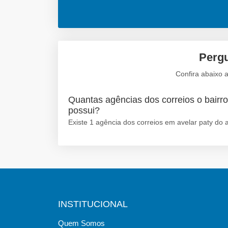
Pergu
Confira abaixo a
Quantas agências dos correios o bairro 
possui?
Existe 1 agência dos correios em avelar paty do al
INSTITUCIONAL
Quem Somos