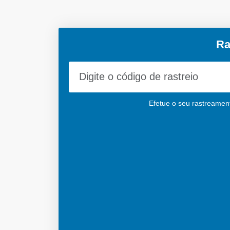
Ra
Efetue o seu rastreamento