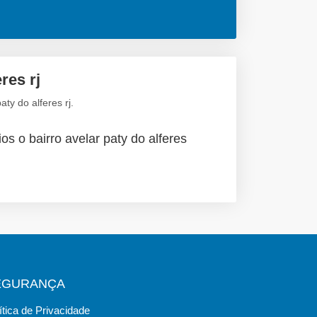
res rj
ty do alferes rj.
os o bairro avelar paty do alferes
EGURANÇA
ítica de Privacidade