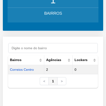
BAIRROS
Bairros
Agências
Lockers
Correios Centro
2
0
<
1
>