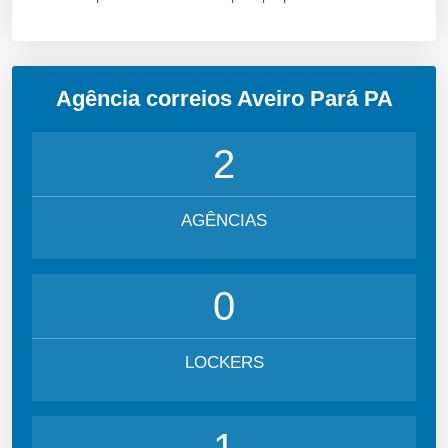
Agência correios Aveiro Pará PA
2
AGÊNCIAS
0
LOCKERS
1