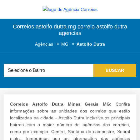
Correios astolfo dutra mg correio astolfo dutra
agencias
Agências
MG
Astolfo Dutra
Correios Astolfo Dutra Minas Gerais MG:
Confira
informações sobre as unidades dos correios que estão
localizadas na cidade - Astolfo Dutra inclusive os principais
bairros com o maior número de agências dos correios,
como por exemplo: Centro, Santana do campestre, Sobral
pinto., lembramos que as informações das agências