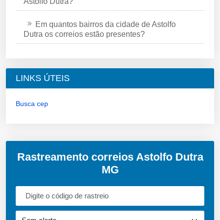
Astolfo Dutra?
Em quantos bairros da cidade de Astolfo
Dutra os correios estão presentes?
LINKS ÚTEIS
Busca cep
Rastreamento correios Astolfo Dutra
MG