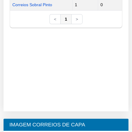
Correios Sobral Pinto
1
0
<
1
>
IMAGEM CORREIOS DE CAPA