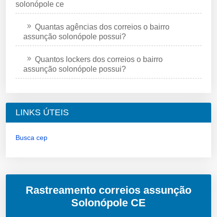
solonópole ce
Quantas agências dos correios o bairro
assunção solonópole possui?
Quantos lockers dos correios o bairro
assunção solonópole possui?
LINKS ÚTEIS
Busca cep
Rastreamento correios assunção
Solonópole CE