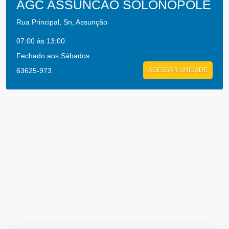
AGC ASSUNCAO SOLONOPOLE
Rua Principal, Sn, Assunção
07:00 às 13:00
Fechado aos Sábados
63625-973
ACESSAR UNIDADE