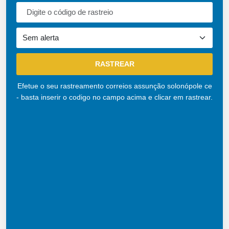
Efetue o seu rastreamento correios assunção solonópole ce
- basta inserir o codigo no campo acima e clicar em rastrear.