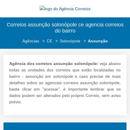
Correios assunção solonópole ce agencia correios
do bairro
Agências
CE
Solonópole
Assunção
Agência dos correios assunção solonópole:
veja abaixo
todas as unidades dos correios que estão localizadas no
bairro - assunção em solonópole e caso precise de mais
detalhes sobre as agencias correios assunção solonópole,
basta clicar em "acessar", é importante lembrar que os
dados podem ser alterados pelo próprio Correio, sem aviso
prévio.