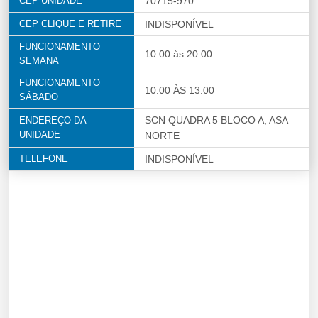
CEP UNIDADE
70715-970
CEP CLIQUE E RETIRE
INDISPONÍVEL
FUNCIONAMENTO
10:00 às 20:00
SEMANA
FUNCIONAMENTO
10:00 ÀS 13:00
SÁBADO
SCN QUADRA 5 BLOCO A, ASA
ENDEREÇO DA
UNIDADE
NORTE
TELEFONE
INDISPONÍVEL