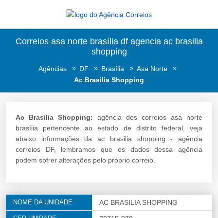
Correios asa norte brasília df agencia ac brasilia
shopping
Agências
DF
Brasília
Asa Norte
Ac Brasilia Shopping
Ac Brasilia Shopping:
agência dos correios asa norte
brasília pertencente ao estado de distrito federal, veja
abaixo informações da ac brasilia shopping - agência
correios DF, lembramos que os dados dessa agência
podem sofrer alterações pelo próprio correio.
NOME DA UNIDADE
AC BRASILIA SHOPPING