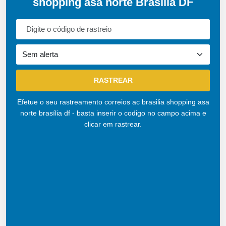
shopping asa norte Brasília DF
Efetue o seu rastreamento correios ac brasilia shopping asa
norte brasília df - basta inserir o codigo no campo acima e
clicar em rastrear.