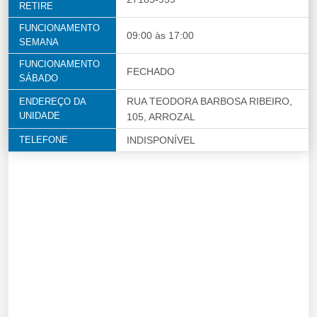
RETIRE
FUNCIONAMENTO
09:00 às 17:00
SEMANA
FUNCIONAMENTO
FECHADO
SÁBADO
RUA TEODORA BARBOSA RIBEIRO,
ENDEREÇO DA
UNIDADE
105, ARROZAL
TELEFONE
INDISPONÍVEL