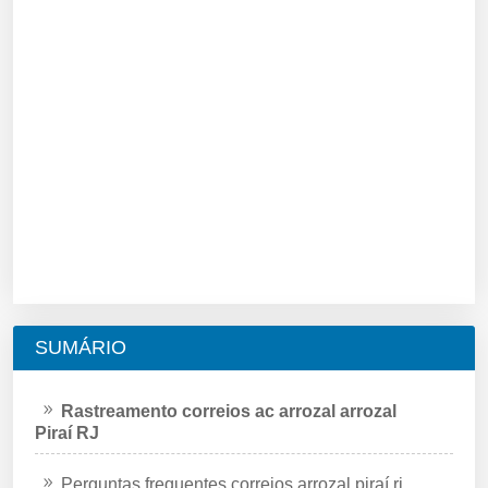
SUMÁRIO
Rastreamento correios ac arrozal arrozal
Piraí RJ
Perguntas frequentes correios arrozal piraí rj