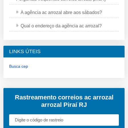
A agência ac arrozal abre aos sábados?
Qual o endereço da agência ac arrozal?
LINKS ÚTEIS
Busca cep
Rastreamento correios ac arrozal
arrozal Piraí RJ