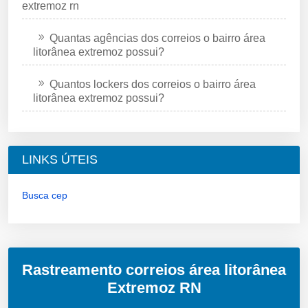
extremoz rn
Quantas agências dos correios o bairro área
litorânea extremoz possui?
Quantos lockers dos correios o bairro área
litorânea extremoz possui?
LINKS ÚTEIS
Busca cep
Rastreamento correios área litorânea
Extremoz RN