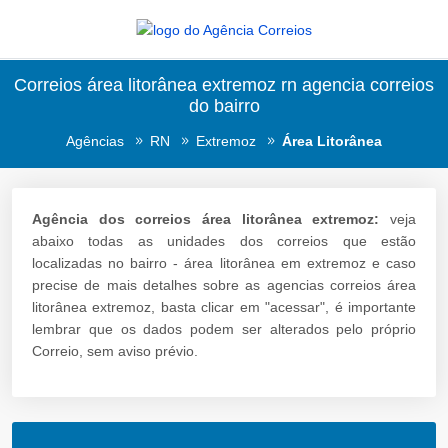
Correios área litorânea extremoz rn agencia correios
do bairro
Agências
RN
Extremoz
Área Litorânea
Agência dos correios área litorânea extremoz:
veja
abaixo todas as unidades dos correios que estão
localizadas no bairro - área litorânea em extremoz e caso
precise de mais detalhes sobre as agencias correios área
litorânea extremoz, basta clicar em "acessar", é importante
lembrar que os dados podem ser alterados pelo próprio
Correio, sem aviso prévio.