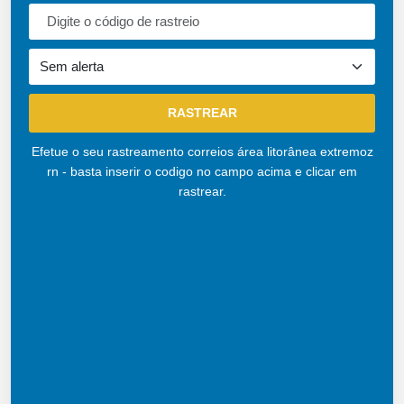
Efetue o seu rastreamento correios área litorânea extremoz
rn - basta inserir o codigo no campo acima e clicar em
rastrear.