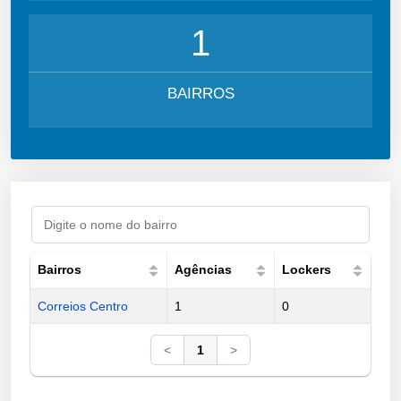
1
BAIRROS
Bairros
Agências
Lockers
Correios Centro
1
0
<
1
>