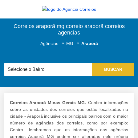
Correios araporã mg correio araporã correios
agencias
Agências
MG
Araporã
Correios Araporã Minas Gerais MG:
Confira informações
sobre as unidades dos correios que estão localizadas na
cidade - Araporã inclusive os principais bairros com o maior
número de agências dos correios, como por exemplo:
Centro., lembramos que as informações das agências
correios Araporã MG podem ser alteradas pelo próprio