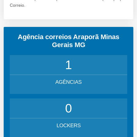
Correio.
Agência correios Araporã Minas
Gerais MG
1
AGÊNCIAS
0
LOCKERS