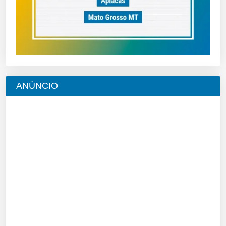
ANÚNCIO