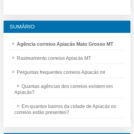
SUMÁRIO
Agência correios Apiacás Mato Grosso MT
Rastreamento correios Apiacás MT
Perguntas frequentes correios Apiacás mt
Quantas agências dos correios existem em
Apiacás?
Em quantos bairros da cidade de Apiacás os
correios estão presentes?