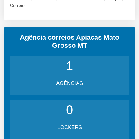
Correio.
Agência correios Apiacás Mato
Grosso MT
1
AGÊNCIAS
0
LOCKERS