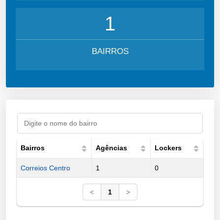
1
BAIRROS
Bairros
Agências
Lockers
Correios Centro
1
0
<
1
>