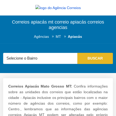
Correios apiacás mt correio apiacás correios
agencias
Agências
MT
Apiacás
Correios Apiacás Mato Grosso MT:
Confira informações
sobre as unidades dos correios que estão localizadas na
cidade - Apiacás inclusive os principais bairros com o maior
número de agências dos correios, como por exemplo:
Centro., lembramos que as informações das agências
correios Apiacás MT podem ser alteradas pelo próprio