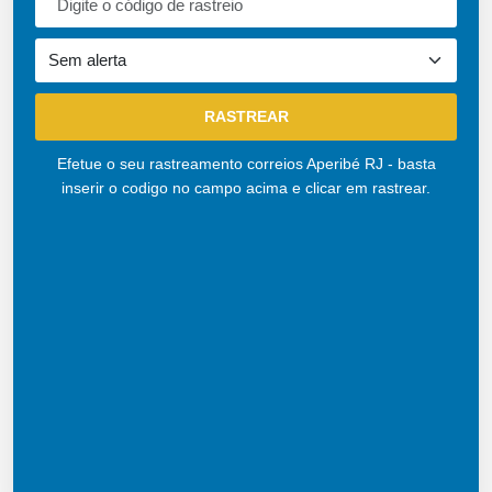
Efetue o seu rastreamento correios Aperibé RJ - basta
inserir o codigo no campo acima e clicar em rastrear.