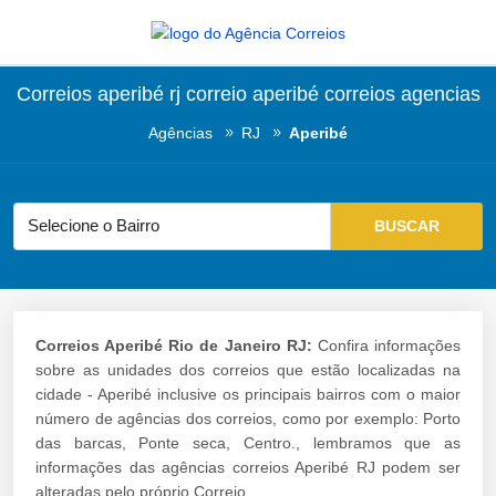
Correios aperibé rj correio aperibé correios agencias
Agências
RJ
Aperibé
Correios Aperibé Rio de Janeiro RJ:
Confira informações
sobre as unidades dos correios que estão localizadas na
cidade - Aperibé inclusive os principais bairros com o maior
número de agências dos correios, como por exemplo: Porto
das barcas, Ponte seca, Centro., lembramos que as
informações das agências correios Aperibé RJ podem ser
alteradas pelo próprio Correio.