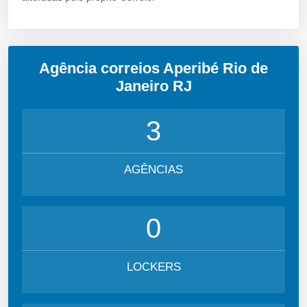
Agência correios Aperibé Rio de
Janeiro RJ
3
AGÊNCIAS
0
LOCKERS