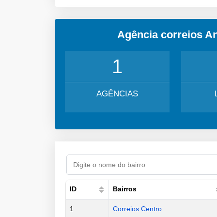
Agência correios A
1
AGÊNCIAS
ID
Bairros
1
Correios Centro