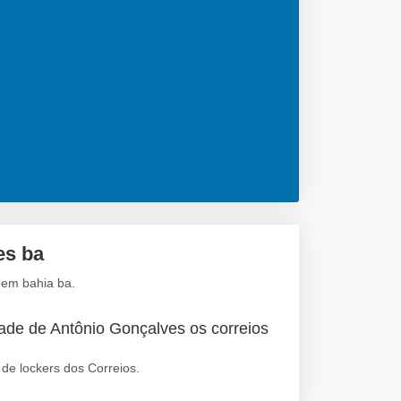
es ba
 em bahia ba.
ade de Antônio Gonçalves os correios
de lockers dos Correios.