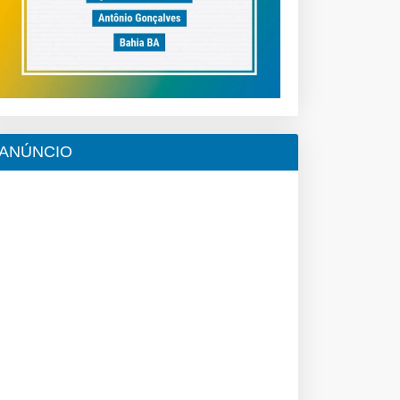
ANÚNCIO