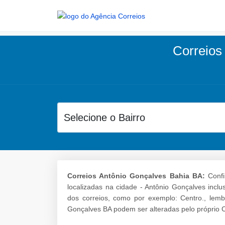
Correios
Correios Antônio Gonçalves Bahia BA:
Confi
localizadas na cidade - Antônio Gonçalves incl
dos correios, como por exemplo: Centro., lem
Gonçalves BA podem ser alteradas pelo próprio C