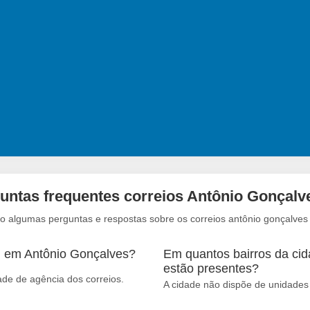
untas frequentes correios Antônio Gonçalv
xo algumas perguntas e respostas sobre os correios antônio gonçalves
m em Antônio Gonçalves?
Em quantos bairros da cid
estão presentes?
de de agência dos correios.
A cidade não dispõe de unidades 