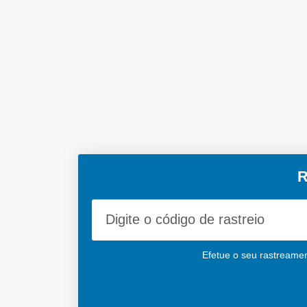
R
Efetue o seu rastreamen