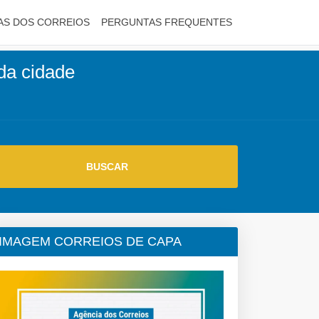
AS DOS CORREIOS
PERGUNTAS FREQUENTES
da cidade
IMAGEM CORREIOS DE CAPA