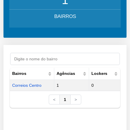
BAIRROS
Bairros
Agências
Lockers
Correios Centro
1
0
<
1
>