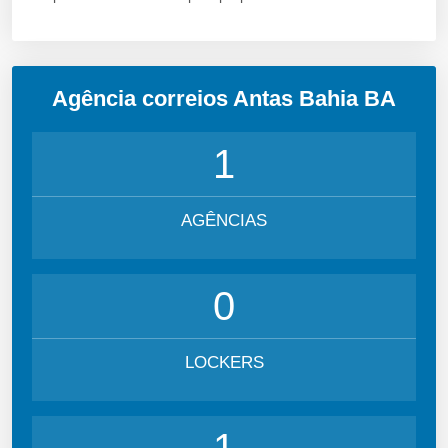
Agência correios Antas Bahia BA
1
AGÊNCIAS
0
LOCKERS
1