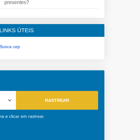
presentes?
LINKS ÚTEIS
Busca cep
a e clicar em rastrear.