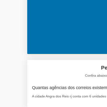
Pe
Confira abaixo
Quantas agências dos correios existe
A cidade Angra dos Reis rj conta com 6 unidades 