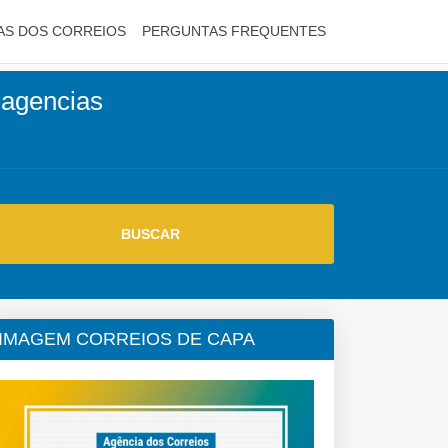
AS DOS CORREIOS
PERGUNTAS FREQUENTES
s agencias
IMAGEM CORREIOS DE CAPA