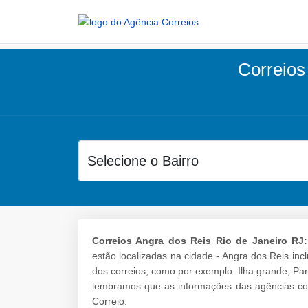
Correios 
Correios Angra dos Reis Rio de Janeiro RJ:
estão localizadas na cidade - Angra dos Reis inc
dos correios, como por exemplo: Ilha grande, 
lembramos que as informações das agências cor
Correio.