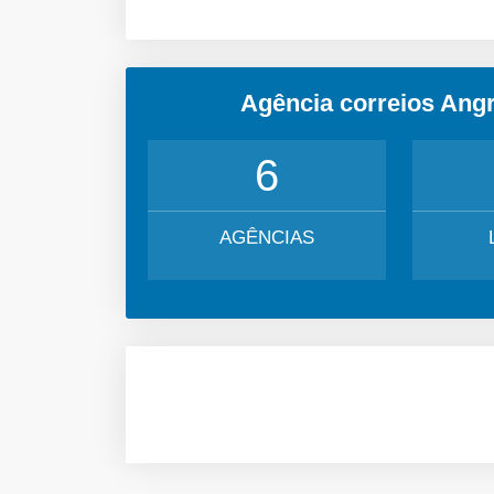
Agência correios Angr
6
AGÊNCIAS