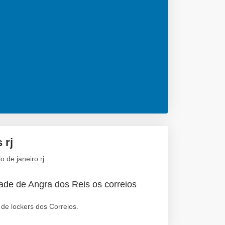
 rj
 de janeiro rj.
ade de Angra dos Reis os correios
de lockers dos Correios.