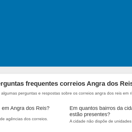
rguntas frequentes correios Angra dos Reis
 algumas perguntas e respostas sobre os correios angra dos reis em rio
m em Angra dos Reis?
Em quantos bairros da cid
estão presentes?
de agências dos correios.
A cidade não dispõe de unidades 