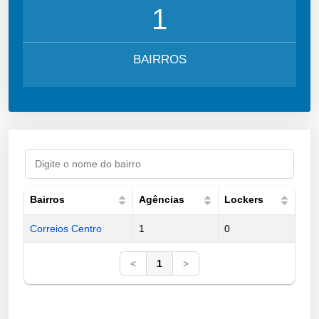
1
BAIRROS
Bairros
Agências
Lockers
Correios Centro
1
0
<
1
>