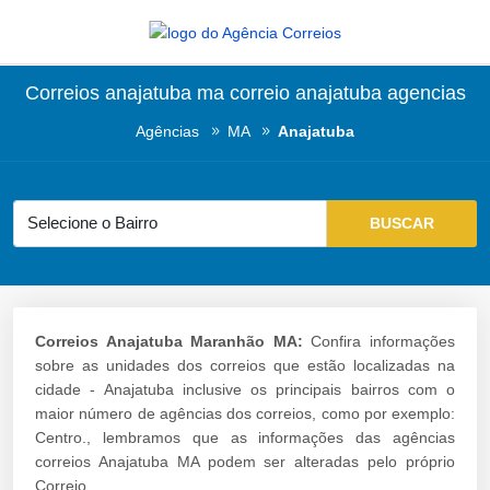
Correios anajatuba ma correio anajatuba agencias
Agências
MA
Anajatuba
Correios Anajatuba Maranhão MA:
Confira informações
sobre as unidades dos correios que estão localizadas na
cidade - Anajatuba inclusive os principais bairros com o
maior número de agências dos correios, como por exemplo:
Centro., lembramos que as informações das agências
correios Anajatuba MA podem ser alteradas pelo próprio
Correio.