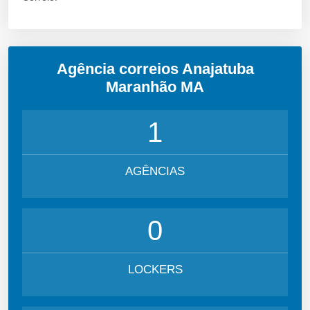
Agência correios Anajatuba
Maranhão MA
1
AGÊNCIAS
0
LOCKERS