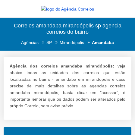
Correios amandaba mirandópolis sp agencia
correios do bairro
Agências
SP
Mirandópolis
Amandaba
Agência dos correios amandaba mirandópolis:
veja
abaixo todas as unidades dos correios que estão
localizadas no bairro - amandaba em mirandópolis e caso
precise de mais detalhes sobre as agencias correios
amandaba mirandópolis, basta clicar em "acessar", é
importante lembrar que os dados podem ser alterados pelo
próprio Correio, sem aviso prévio.