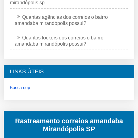
mirandópolis sp
Quantas agências dos correios o bairro
amandaba mirandópolis possui?
Quantos lockers dos correios o bairro
amandaba mirandópolis possui?
LINKS ÚTEIS
Busca cep
Rastreamento correios amandaba
Mirandópolis SP