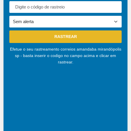
Efetue o seu rastreamento correios amandaba mirandópolis
sp - basta inserir o codigo no campo acima e clicar em
rastrear.