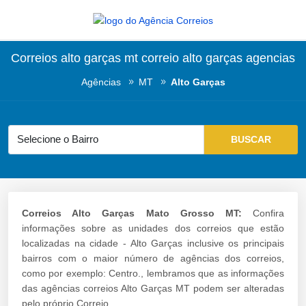
Correios alto garças mt correio alto garças agencias
Agências
MT
Alto Garças
Correios Alto Garças Mato Grosso MT:
Confira
informações sobre as unidades dos correios que estão
localizadas na cidade - Alto Garças inclusive os principais
bairros com o maior número de agências dos correios,
como por exemplo: Centro., lembramos que as informações
das agências correios Alto Garças MT podem ser alteradas
pelo próprio Correio.