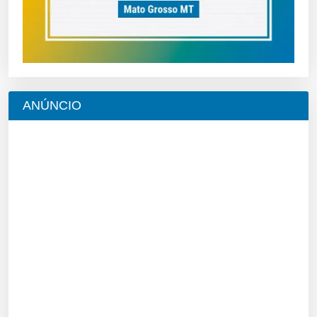
ANÚNCIO