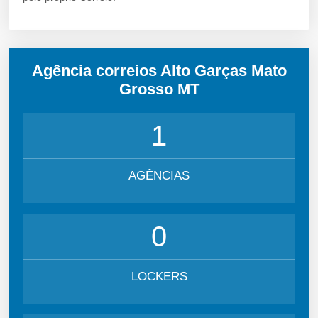
Agência correios Alto Garças Mato
Grosso MT
1
AGÊNCIAS
0
LOCKERS