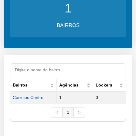
1
BAIRROS
Bairros
Agências
Lockers
Correios Centro
1
0
<
1
>