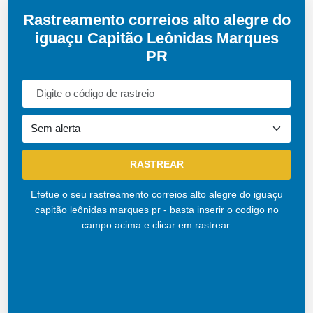
Rastreamento correios alto alegre do
iguaçu Capitão Leônidas Marques
PR
Efetue o seu rastreamento correios alto alegre do iguaçu
capitão leônidas marques pr - basta inserir o codigo no
campo acima e clicar em rastrear.