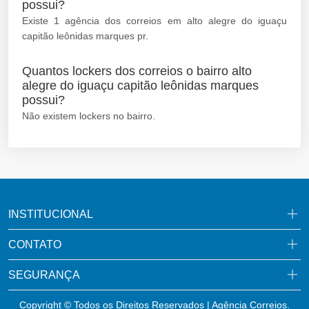
possui?
Existe 1 agência dos correios em alto alegre do iguaçu
capitão leônidas marques pr.
Quantos lockers dos correios o bairro alto
alegre do iguaçu capitão leônidas marques
possui?
Não existem lockers no bairro.
INSTITUCIONAL
CONTATO
SEGURANÇA
Copyright © Todos os Direitos Reservados | Agência Correios.