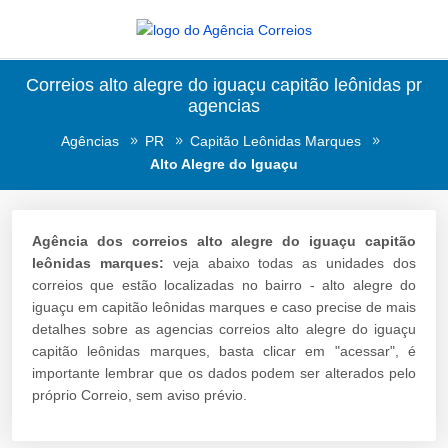
Correios alto alegre do iguaçu capitão leônidas pr
agencias
Agências
PR
Capitão Leônidas Marques
Alto Alegre do Iguaçu
Agência dos correios alto alegre do iguaçu capitão
leônidas marques:
veja abaixo todas as unidades dos
correios que estão localizadas no bairro - alto alegre do
iguaçu em capitão leônidas marques e caso precise de mais
detalhes sobre as agencias correios alto alegre do iguaçu
capitão leônidas marques, basta clicar em "acessar", é
importante lembrar que os dados podem ser alterados pelo
próprio Correio, sem aviso prévio.