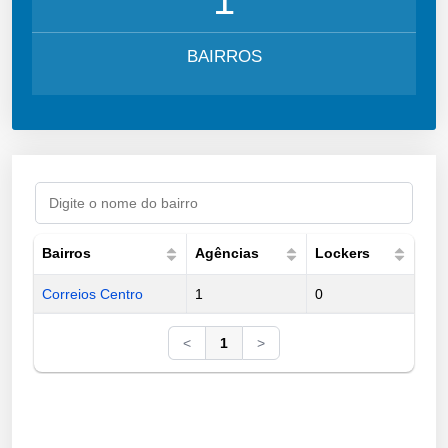
BAIRROS
Bairros
Agências
Lockers
Correios Centro
1
0
<
1
>