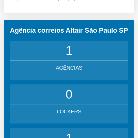
Agência correios Altair São Paulo SP
1
AGÊNCIAS
0
LOCKERS
1