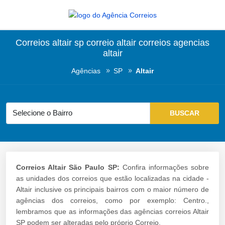
Correios altair sp correio altair correios agencias
altair
Agências
SP
Altair
Correios Altair São Paulo SP:
Confira informações sobre
as unidades dos correios que estão localizadas na cidade -
Altair inclusive os principais bairros com o maior número de
agências dos correios, como por exemplo: Centro.,
lembramos que as informações das agências correios Altair
SP podem ser alteradas pelo próprio Correio.